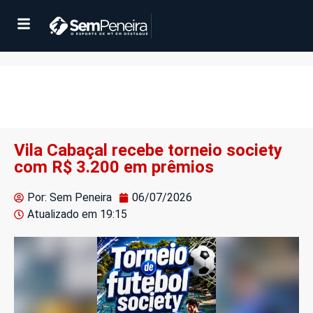
Vila Cabaçal recebe torneio society
com R$ 3.200 em prêmios
Por: Sem Peneira
06/07/2026
Atualizado em
19:15