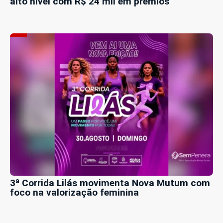
alto nível com R$ 24 mil em prêmios
3ª Corrida Lilás movimenta Nova Mutum com
foco na valorização feminina