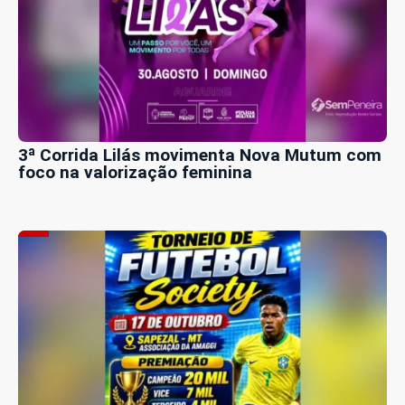
3ª Corrida Lilás movimenta Nova Mutum com
foco na valorização feminina