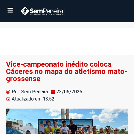
Vice-campeonato inédito coloca
Cáceres no mapa do atletismo mato-
grossense
Por: Sem Peneira
23/06/2026
Atualizado em
13:52