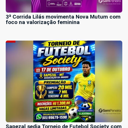
3ª Corrida Lilás movimenta Nova Mutum com
foco na valorização feminina
Sapezal sedia Torneio de Futebol Society com