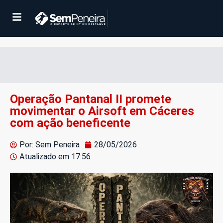
Operação Pantanal II promete
movimentar o Airsoft em Cáceres
com ação beneficente
Por: Sem Peneira
28/05/2026
Atualizado em
17:56