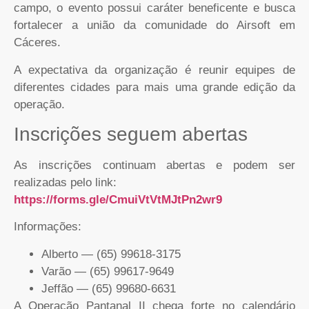
campo, o evento possui caráter beneficente e busca
fortalecer a união da comunidade do Airsoft em
Cáceres.
A expectativa da organização é reunir equipes de
diferentes cidades para mais uma grande edição da
operação.
Inscrições seguem abertas
As inscrições continuam abertas e podem ser
realizadas pelo link:
https://forms.gle/CmuiVtVtMJtPn2wr9
Informações:
Alberto — (65) 99618-3175
Varão — (65) 99617-9649
Jeffão — (65) 99680-6631
A Operação Pantanal II chega forte no calendário