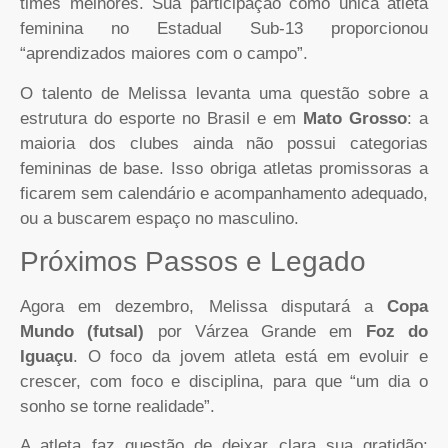
times melhores. Sua participação como única atleta
feminina no Estadual Sub-13 proporcionou
“aprendizados maiores com o campo”.
O talento de Melissa levanta uma questão sobre a
estrutura do esporte no Brasil e em
Mato Grosso
: a
maioria dos clubes ainda não possui categorias
femininas de base. Isso obriga atletas promissoras a
ficarem sem calendário e acompanhamento adequado,
ou a buscarem espaço no masculino.
Próximos Passos e Legado
Agora em dezembro, Melissa disputará a
Copa
Mundo (futsal)
por Várzea Grande em
Foz do
Iguaçu
. O foco da jovem atleta está em evoluir e
crescer, com foco e disciplina, para que “um dia o
sonho se torne realidade”.
A atleta faz questão de deixar clara sua gratidão: