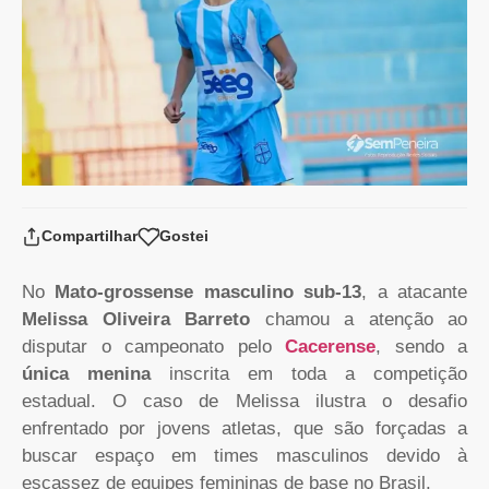
Compartilhar
Gostei
No
Mato-grossense masculino sub-13
, a atacante
Melissa Oliveira Barreto
chamou a atenção ao
disputar o campeonato pelo
Cacerense
, sendo a
única menina
inscrita em toda a competição
estadual. O caso de Melissa ilustra o desafio
enfrentado por jovens atletas, que são forçadas a
buscar espaço em times masculinos devido à
escassez de equipes femininas de base no Brasil.