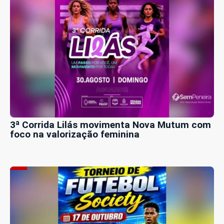
3ª Corrida Lilás movimenta Nova Mutum com
foco na valorização feminina