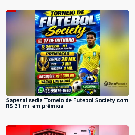
Sapezal sedia Torneio de Futebol Society com
R$ 31 mil em prêmios