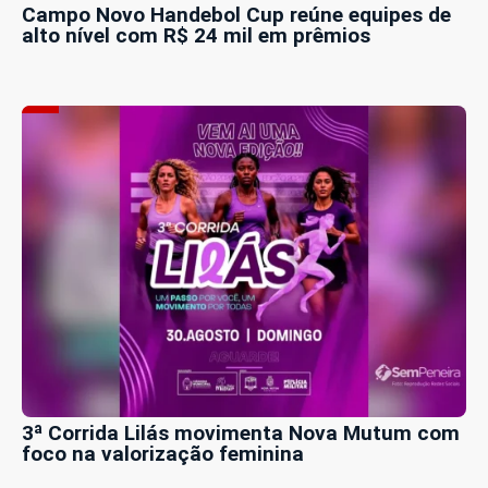
Campo Novo Handebol Cup reúne equipes de
alto nível com R$ 24 mil em prêmios
3ª Corrida Lilás movimenta Nova Mutum com
foco na valorização feminina