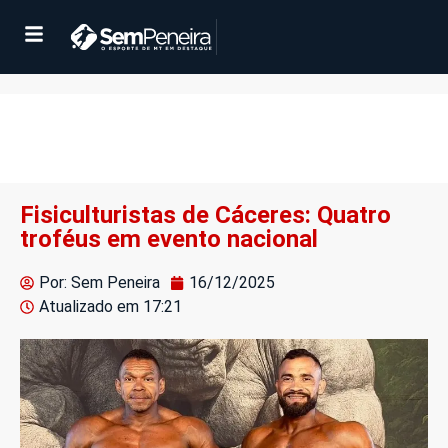
Fisiculturistas de Cáceres: Quatro
troféus em evento nacional
Por: Sem Peneira
16/12/2025
Atualizado em
17:21