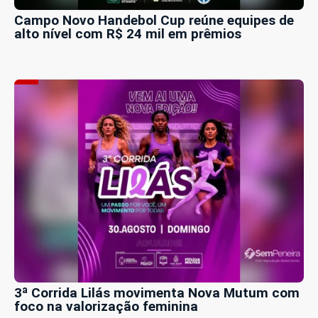
Campo Novo Handebol Cup reúne equipes de
alto nível com R$ 24 mil em prêmios
3ª Corrida Lilás movimenta Nova Mutum com
foco na valorização feminina