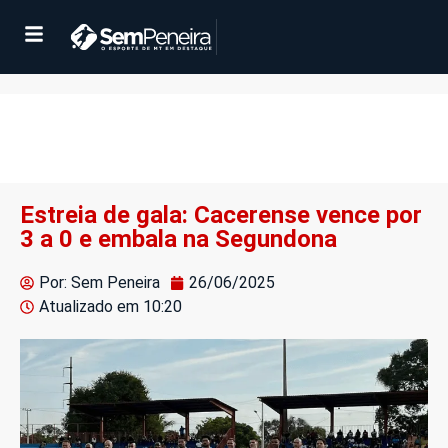
Estreia de gala: Cacerense vence por
3 a 0 e embala na Segundona
Por: Sem Peneira
26/06/2025
Atualizado em
10:20