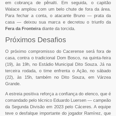
em cobrança de pênalti. Em seguida, o capitão
Walace ampliou com um belo chute de fora da área.
Para fechar a conta, o atacante Bruno — prata da
casa — deixou sua marca e decretou o triunfo da
Fera da Fronteira
diante da torcida.
Próximos Desafios
O próximo compromisso do Cacerense será fora de
casa, contra o tradicional Dom Bosco, na quinta-feira
(19), às 19h, no Estádio Municipal Dito Souza. Já na
terceira rodada, o time enfrenta o Ação, no sábado
(22), às 15h, também no Dito Souza, em Várzea
Grande.
A estreia positiva reforça a confiança do elenco, que é
comandado pelo técnico Eduardo Luersen — campeão
da Segunda Divisão em 2023 pelo Cáceres. A equipe
teve o desfalque importante do jogador Ramírez, que