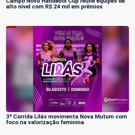
Campo Novo Handebol Cup reúne equipes de
alto nível com R$ 24 mil em prêmios
3ª Corrida Lilás movimenta Nova Mutum com
foco na valorização feminina