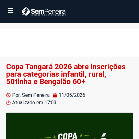
Copa Tangará 2026 abre inscrições
para categorias infantil, rural,
50tinha e Bengalão 60+
Por: Sem Peneira
11/05/2026
Atualizado em
17:03