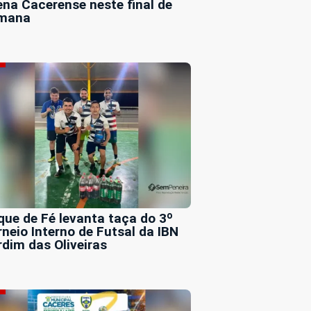
ena Cacerense neste final de
mana
que de Fé levanta taça do 3º
rneio Interno de Futsal da IBN
rdim das Oliveiras