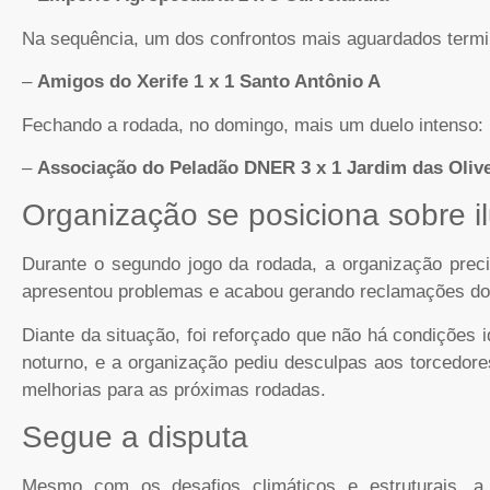
Na sequência, um dos confrontos mais aguardados term
–
Amigos do Xerife 1 x 1 Santo Antônio A
Fechando a rodada, no domingo, mais um duelo intenso:
–
Associação do Peladão DNER 3 x 1 Jardim das Olive
Organização se posiciona sobre 
Durante o segundo jogo da rodada, a organização prec
apresentou problemas e acabou gerando reclamações do 
Diante da situação, foi reforçado que não há condições i
noturno, e a organização pediu desculpas aos torcedo
melhorias para as próximas rodadas.
Segue a disputa
Mesmo com os desafios climáticos e estruturais, a