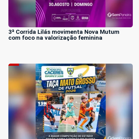
3ª Corrida Lilás movimenta Nova Mutum
com foco na valorização feminina