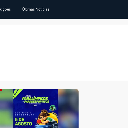
tições
Últimas Notícias