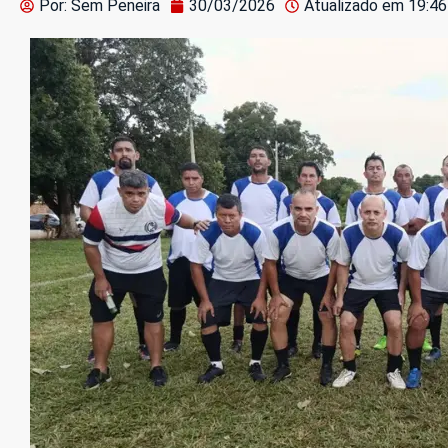
Por: Sem Peneira
30/03/2026
Atualizado em
19:46