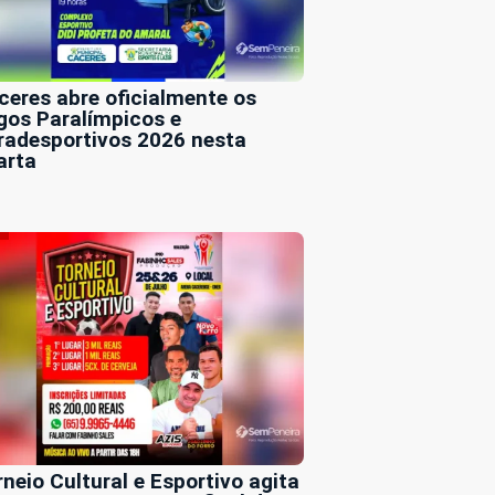
ceres abre oficialmente os
gos Paralímpicos e
radesportivos 2026 nesta
arta
rneio Cultural e Esportivo agita