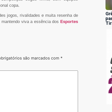
ional copa.
Gr
es jogos, rivalidades e muita resenha de
pa
 e mantendo viva a essência dos
Esportes
Ti
brigatórios são marcados com
*