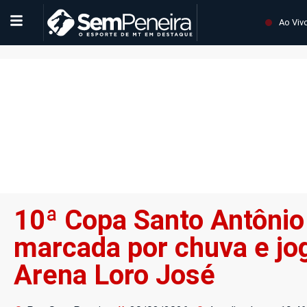
Ao Viv
10ª Copa Santo Antônio
marcada por chuva e jo
Arena Loro José