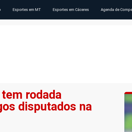
o
Esportes em MT
Esportes em Cáceres
Agenda de Compe
 tem rodada
gos disputados na