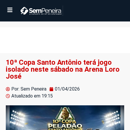
10ª Copa Santo Antônio terá jogo
isolado neste sábado na Arena Loro
José
Por: Sem Peneira
01/04/2026
Atualizado em
19:15