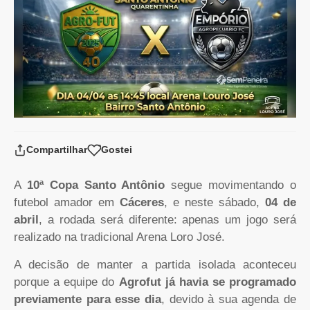
Compartilhar
Gostei
A
10ª Copa Santo Antônio
segue movimentando o
futebol amador em
Cáceres
, e neste sábado,
04 de
abril
, a rodada será diferente: apenas um jogo será
realizado na tradicional Arena Loro José.
A decisão de manter a partida isolada aconteceu
porque a equipe do
Agrofut já havia se programado
previamente para esse dia
, devido à sua agenda de