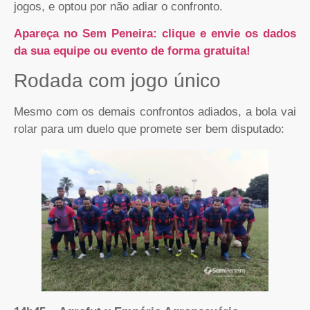
jogos, e optou por não adiar o confronto.
Apareça no Sem Peneira: clique e envie os dados
da sua equipe ou evento de forma gratuita!
Rodada com jogo único
Mesmo com os demais confrontos adiados, a bola vai
rolar para um duelo que promete ser bem disputado: