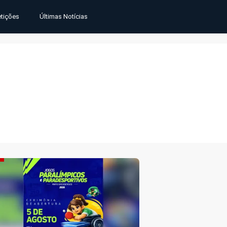
tições
Últimas Notícias