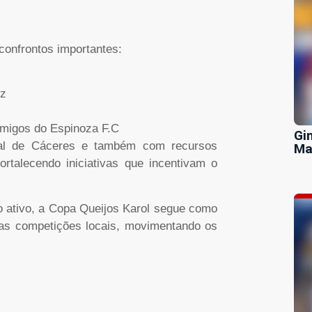
confrontos importantes:
uz
migos do Espinoza F.C
Gi
pal de Cáceres e também com recursos
Ma
fortalecendo iniciativas que incentivam o
o ativo, a Copa Queijos Karol segue como
das competições locais, movimentando os