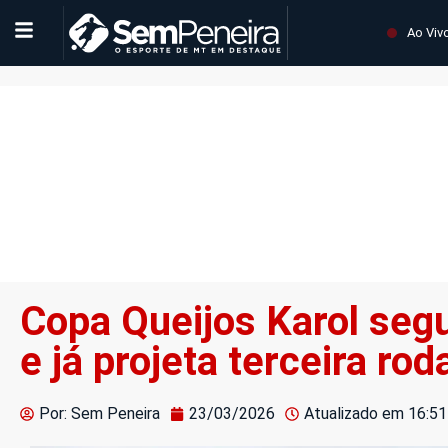
Ao Viv
Copa Queijos Karol seg
e já projeta terceira r
Por: Sem Peneira
23/03/2026
Atualizado em
16:51