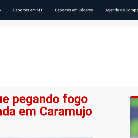
o
Esportes em MT
Esportes em Cáceres
Agenda de Compe
ue pegando fogo
odada em Caramujo