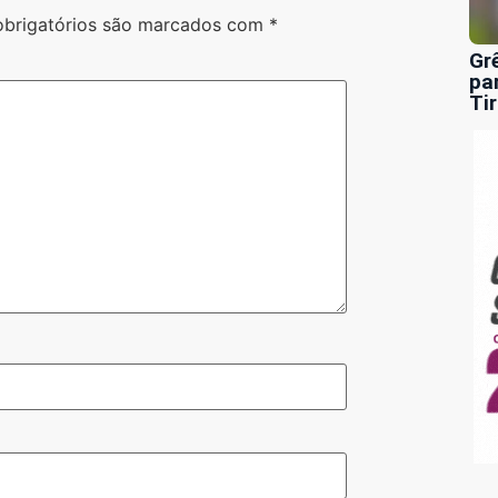
brigatórios são marcados com
*
Gr
pa
Ti