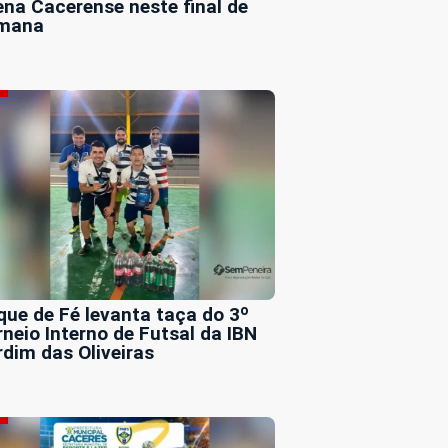
ena Cacerense neste final de
mana
que de Fé levanta taça do 3º
rneio Interno de Futsal da IBN
rdim das Oliveiras