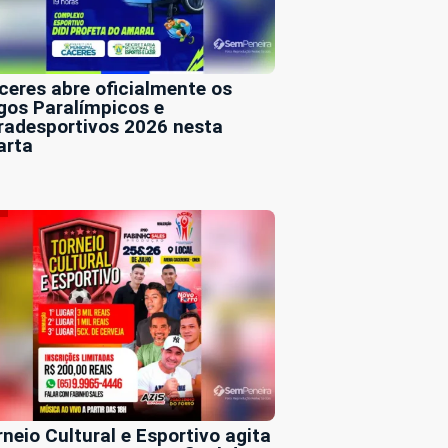
ceres abre oficialmente os
gos Paralímpicos e
radesportivos 2026 nesta
arta
rneio Cultural e Esportivo agita