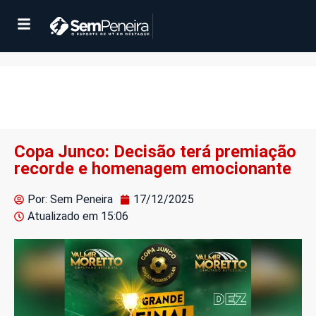
Copa Junco: Decisão terá premiação
recorde e homenagem emocionante
Por: Sem Peneira
17/12/2025
Atualizado em
15:06