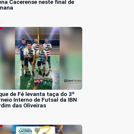
ena Cacerense neste final de
mana
que de Fé levanta taça do 3º
rneio Interno de Futsal da IBN
rdim das Oliveiras