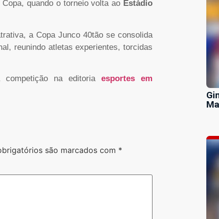
da Copa, quando o torneio volta ao
Estádio
atrativa, a Copa Junco 40tão se consolida
l, reunindo atletas experientes, torcidas
a competição na editoria
esportes em
Gi
Ma
brigatórios são marcados com
*