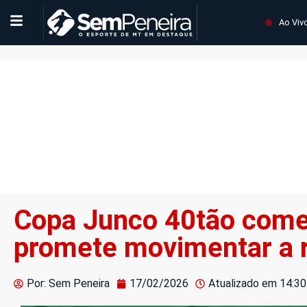
Ao Viv
Copa Junco 40tão come
promete movimentar a 
Por: Sem Peneira
17/02/2026
Atualizado em
14:30