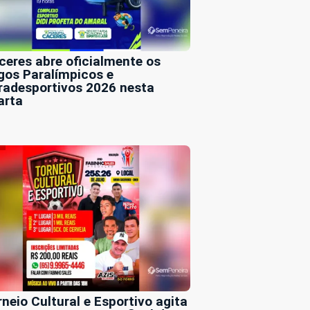
ceres abre oficialmente os
gos Paralímpicos e
radesportivos 2026 nesta
arta
rneio Cultural e Esportivo agita