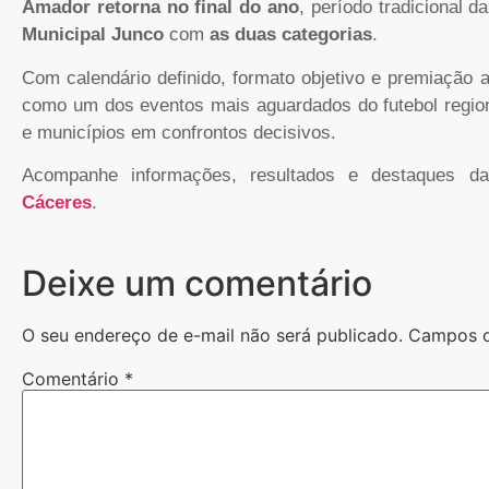
Amador retorna no final do ano
, período tradicional 
Municipal Junco
com
as duas categorias
.
Com calendário definido, formato objetivo e premiação 
como um dos eventos mais aguardados do futebol regiona
e municípios em confrontos decisivos.
Acompanhe informações, resultados e destaques d
Cáceres
.
Deixe um comentário
O seu endereço de e-mail não será publicado.
Campos o
Comentário
*