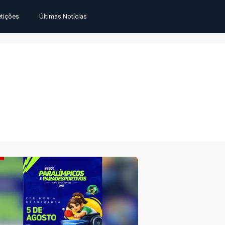
tições
Últimas Notícias