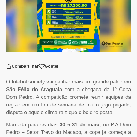
Compartilhar
Gostei
O futebol society vai ganhar mais um grande palco em
São Félix do Araguaia
com a chegada da 1ª Copa
Dom Pedro. A competição promete reunir equipes da
região em um fim de semana de muito jogo pegado,
disputa e aquele clima raiz que o boleiro gosta.
Marcada para os dias
30 e 31 de maio
, no P.A Dom
Pedro – Setor Trevo do Macaco, a copa já começa a