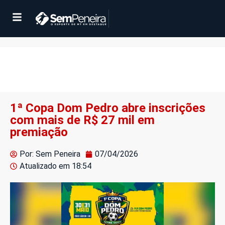
1ª Copa Dom Pedro abre inscrições
com mais de R$ 27 mil em
premiação
Por: Sem Peneira
07/04/2026
Atualizado em
18:54