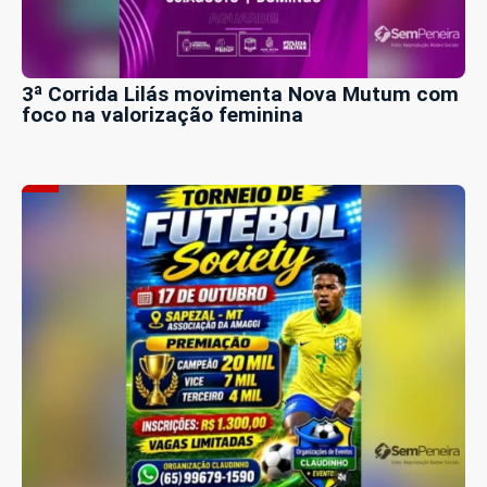
3ª Corrida Lilás movimenta Nova Mutum com
foco na valorização feminina