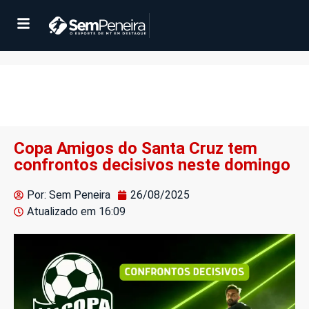
Copa Amigos do Santa Cruz tem
confrontos decisivos neste domingo
Por: Sem Peneira
26/08/2025
Atualizado em
16:09