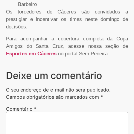
Barbeiro
Os torcedores de Cáceres são convidados a
prestigiar e incentivar os times neste domingo de
decisões.
Para acompanhar a cobertura completa da Copa
Amigos do Santa Cruz, acesse nossa seção de
Esportes em Cáceres
no portal Sem Peneira.
Deixe um comentário
O seu endereço de e-mail não será publicado.
Campos obrigatórios são marcados com
*
Comentário
*