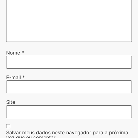
Nome
*
E-mail
*
Site
Salvar meus dados neste navegador para a próxima
vez que eu comentar.