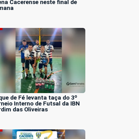
ena Cacerense neste final de
mana
que de Fé levanta taça do 3º
rneio Interno de Futsal da IBN
rdim das Oliveiras