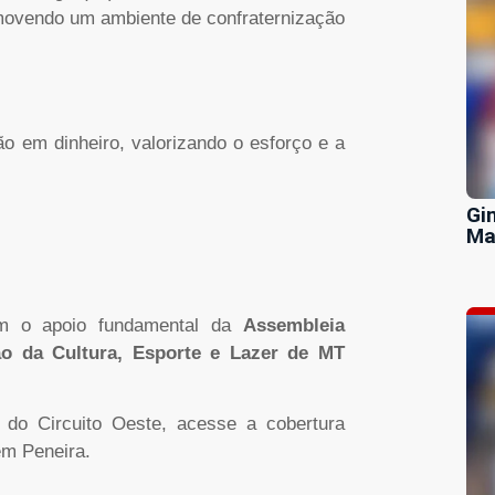
movendo um ambiente de confraternização
o em dinheiro, valorizando o esforço e a
Gi
Ma
 o apoio fundamental da
Assembleia
ão da Cultura, Esporte e Lazer de MT
 do Circuito Oeste, acesse a cobertura
em Peneira.