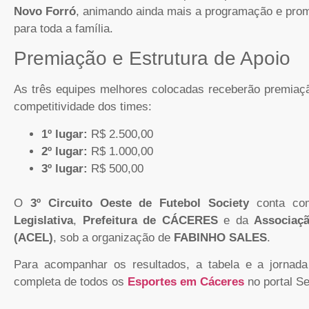
Novo Forró
, animando ainda mais a programação e pro
para toda a família.
Premiação e Estrutura de Apoio
As três equipes melhores colocadas receberão premiaçã
competitividade dos times:
1º lugar:
R$ 2.500,00
2º lugar:
R$ 1.000,00
3º lugar:
R$ 500,00
O
3º Circuito Oeste de Futebol Society
conta com
Legislativa
,
Prefeitura de CÁCERES
e da
Associaç
(ACEL)
, sob a organização de
FABINHO SALES
.
Para acompanhar os resultados, a tabela e a jornada
completa de todos os
Esportes em Cáceres
no portal S