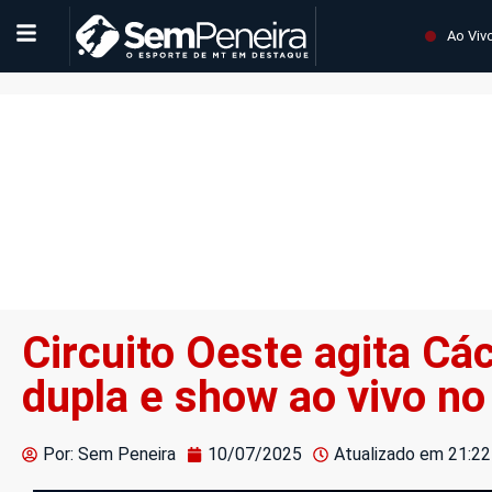
Ao Viv
Circuito Oeste agita C
dupla e show ao vivo n
Por: Sem Peneira
10/07/2025
Atualizado em
21:22