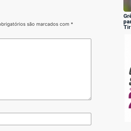
Gr
pa
brigatórios são marcados com
*
Ti