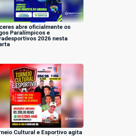
ceres abre oficialmente os
gos Paralímpicos e
radesportivos 2026 nesta
arta
rneio Cultural e Esportivo agita