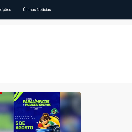
tições
Últimas Notícias