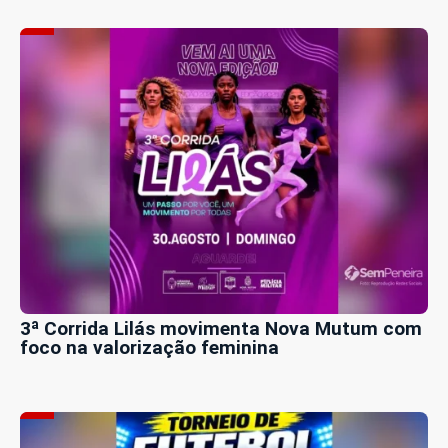
3ª Corrida Lilás movimenta Nova Mutum com
foco na valorização feminina