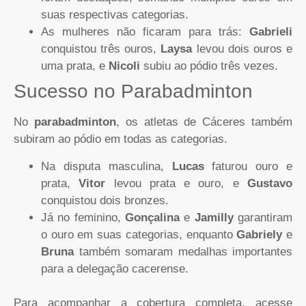
suas respectivas categorias.
As mulheres não ficaram para trás:
Gabrieli
conquistou três ouros,
Laysa
levou dois ouros e
uma prata, e
Nicoli
subiu ao pódio três vezes.
Sucesso no Parabadminton
No
parabadminton
, os atletas de Cáceres também
subiram ao pódio em todas as categorias.
Na disputa masculina,
Lucas
faturou ouro e
prata,
Vitor
levou prata e ouro, e
Gustavo
conquistou dois bronzes.
Já no feminino,
Gonçalina
e
Jamilly
garantiram
o ouro em suas categorias, enquanto
Gabriely
e
Bruna
também somaram medalhas importantes
para a delegação cacerense.
Para acompanhar a cobertura completa, acesse