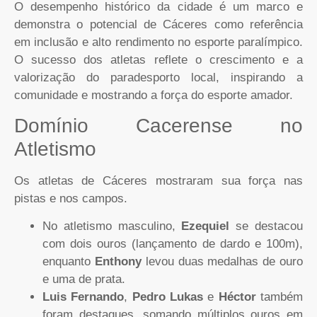
O desempenho histórico da cidade é um marco e
demonstra o potencial de Cáceres como referência
em inclusão e alto rendimento no esporte paralímpico.
O sucesso dos atletas reflete o crescimento e a
valorização do paradesporto local, inspirando a
comunidade e mostrando a força do esporte amador.
Domínio Cacerense no
Atletismo
Os atletas de Cáceres mostraram sua força nas
pistas e nos campos.
No atletismo masculino,
Ezequiel
se destacou
com dois ouros (lançamento de dardo e 100m),
enquanto
Enthony
levou duas medalhas de ouro
e uma de prata.
Luis Fernando
,
Pedro Lukas
e
Héctor
também
foram destaques, somando múltiplos ouros em