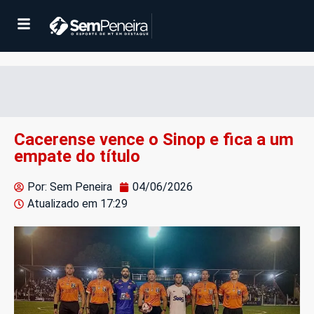
Cacerense vence o Sinop e fica a um
empate do título
Por: Sem Peneira
04/06/2026
Atualizado em
17:29