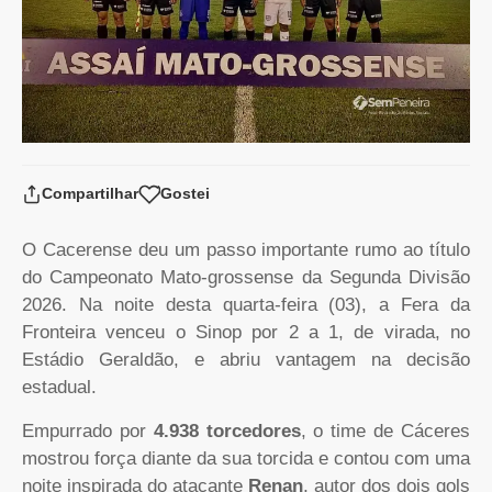
Compartilhar
Gostei
O Cacerense deu um passo importante rumo ao título
do Campeonato Mato-grossense da Segunda Divisão
2026. Na noite desta quarta-feira (03), a Fera da
Fronteira venceu o Sinop por 2 a 1, de virada, no
Estádio Geraldão, e abriu vantagem na decisão
estadual.
Empurrado por
4.938 torcedores
, o time de Cáceres
mostrou força diante da sua torcida e contou com uma
noite inspirada do atacante
Renan
, autor dos dois gols