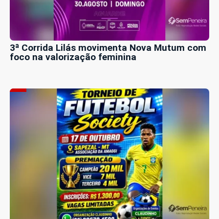
3ª Corrida Lilás movimenta Nova Mutum com
foco na valorização feminina