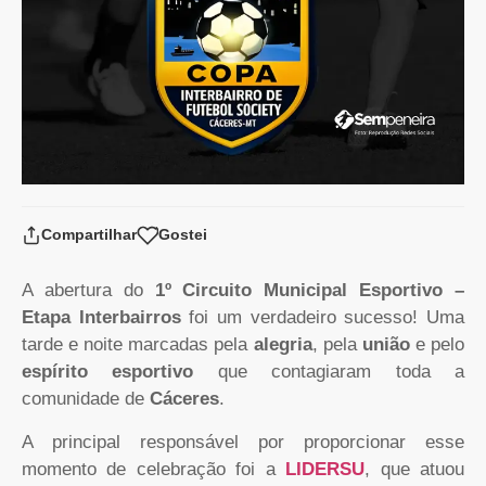
Compartilhar
Gostei
A abertura do
1º Circuito Municipal Esportivo –
Etapa Interbairros
foi um verdadeiro sucesso! Uma
tarde e noite marcadas pela
alegria
, pela
união
e pelo
espírito esportivo
que contagiaram toda a
comunidade de
Cáceres
.
A principal responsável por proporcionar esse
momento de celebração foi a
LIDERSU
, que atuou