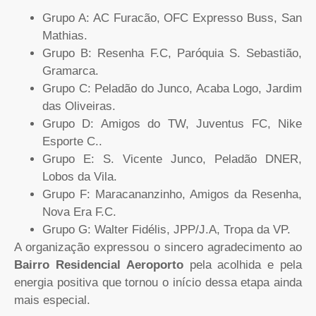
Grupo A: AC Furacão, OFC Expresso Buss, San
Mathias.
Grupo B: Resenha F.C, Paróquia S. Sebastião,
Gramarca.
Grupo C: Peladão do Junco, Acaba Logo, Jardim
das Oliveiras.
Grupo D: Amigos do TW, Juventus FC, Nike
Esporte C..
Grupo E: S. Vicente Junco, Peladão DNER,
Lobos da Vila.
Grupo F: Maracananzinho, Amigos da Resenha,
Nova Era F.C.
Grupo G: Walter Fidélis, JPP/J.A, Tropa da VP.
A organização expressou o sincero agradecimento ao
Bairro Residencial Aeroporto
pela acolhida e pela
energia positiva que tornou o início dessa etapa ainda
mais especial.