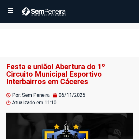
Festa e união! Abertura do 1º
Circuito Municipal Esportivo
Interbairros em Cáceres
Por: Sem Peneira
06/11/2025
Atualizado em
11:10